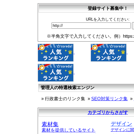
登録サイト募集中！
URLを入力してください:
※半角文字で入力してください。例）https://www.
管理人の特選検索エンジン
»
行政書士のリンク集
»
SEO対策リンク集
»
カテゴリからさがす
素材集
デザイン
素材を提供しているサイト
デザインに関