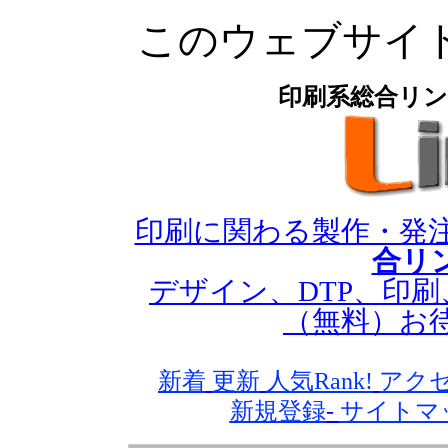
このウェブサイ
印刷系総合リンク
印刷に関わる製作・発
合リ
デザイン、DTP、印
（無料）お
新着
更新
人気Rank!
アクセ
新規登録
-
サイトマ